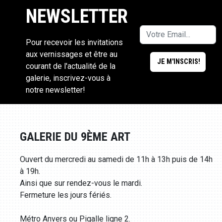
NEWSLETTER
Pour recevoir les invitations
aux vernissages et être au
courant de l'actualité de la
galerie, inscrivez-vous à
notre newsletter!
GALERIE DU 9ÈME ART
Ouvert du mercredi au samedi de 11h à 13h puis de 14h
à 19h.
Ainsi que sur rendez-vous le mardi.
Fermeture les jours fériés.
Métro Anvers ou Pigalle ligne 2.