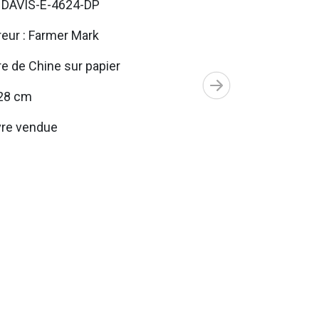
. DAVIS-E-4624-DP
eur : Farmer Mark
e de Chine sur papier
28 cm
re vendue