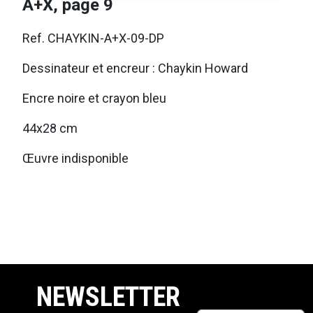
A+X, page 9
Ref. CHAYKIN-A+X-09-DP
Dessinateur et encreur : Chaykin Howard
Encre noire et crayon bleu
44x28 cm
Œuvre indisponible
NEWSLETTER