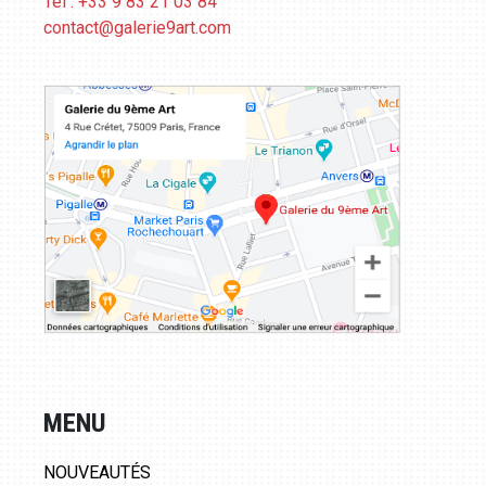
Tél : +33 9 83 21 03 84
contact@galerie9art.com
MENU
NOUVEAUTÉS