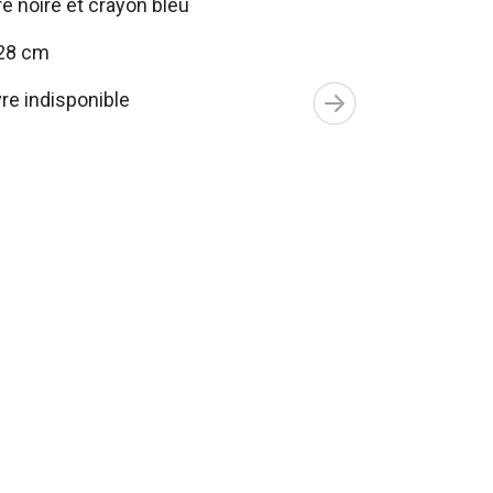
e noire et crayon bleu
28 cm
e indisponible