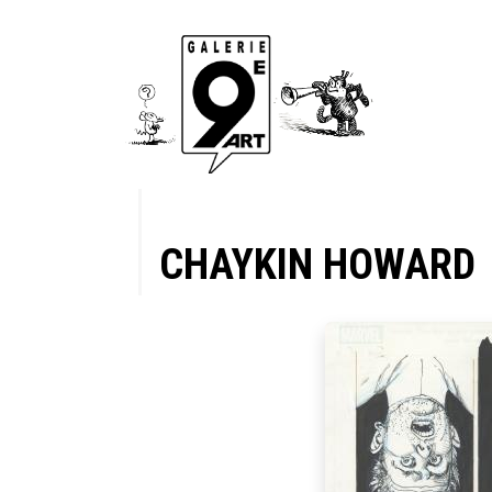
CHAYKIN HOWARD
es part