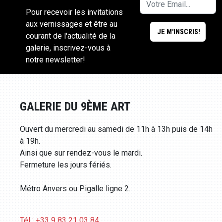
Pour recevoir les invitations
aux vernissages et être au
courant de l'actualité de la
galerie, inscrivez-vous à
notre newsletter!
GALERIE DU 9ÈME ART
Ouvert du mercredi au samedi de 11h à 13h puis de 14h
à 19h.
Ainsi que sur rendez-vous le mardi.
Fermeture les jours fériés.
Métro Anvers ou Pigalle ligne 2.
Tél : +33 9 83 21 03 84