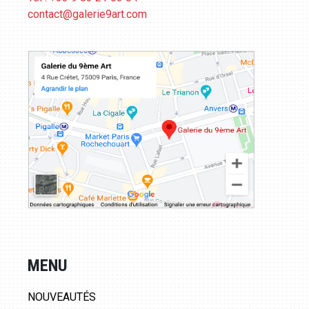
contact@galerie9art.com
MENU
NOUVEAUTÉS