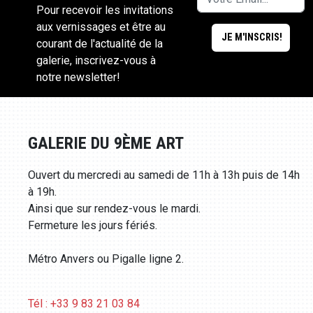
Pour recevoir les invitations
aux vernissages et être au
courant de l'actualité de la
galerie, inscrivez-vous à
notre newsletter!
GALERIE DU 9ÈME ART
Ouvert du mercredi au samedi de 11h à 13h puis de 14h
à 19h.
Ainsi que sur rendez-vous le mardi.
Fermeture les jours fériés.
Métro Anvers ou Pigalle ligne 2.
Tél : +33 9 83 21 03 84