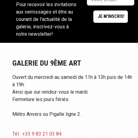
Pour recevoir les invitations
aux vernissages et être au
courant de l'actualité de la
galerie, inscrivez-vous à
notre newsletter!
GALERIE DU 9ÈME ART
Ouvert du mercredi au samedi de 11h à 13h puis de 14h
à 19h.
Ainsi que sur rendez-vous le mardi.
Fermeture les jours fériés.
Métro Anvers ou Pigalle ligne 2.
Tél : +33 9 83 21 03 84