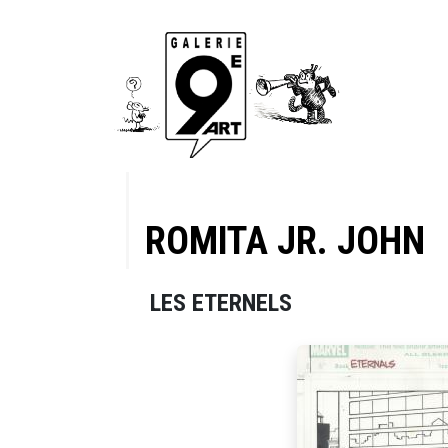
ROMITA JR. JOHN
LES ETERNELS
e 23