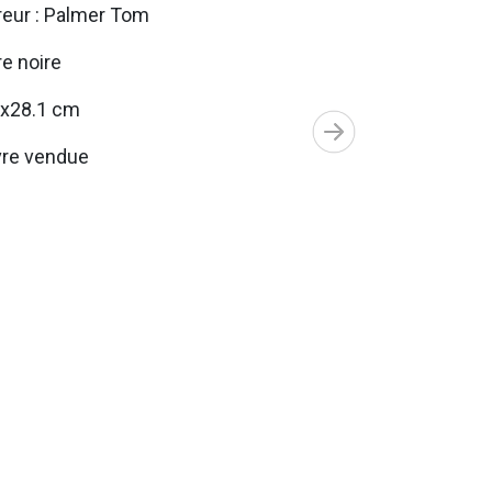
eur : Palmer Tom
e noire
5x28.1 cm
re vendue