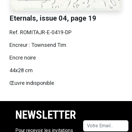
Eternals, issue 04, page 19
Ref. ROMITAJR-E-0419-DP
Encreur : Townsend Tim
Encre noire
44x28 cm
Œuvre indisponible
NEWSLETTER
Pour recevoir les invitations