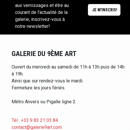
aux vernissages et être au
courant de l'actualité de la
galerie, inscrivez-vous à
notre newsletter!
GALERIE DU 9ÈME ART
Ouvert du mercredi au samedi de 11h à 13h puis de 14h
à 19h.
Ainsi que sur rendez-vous le mardi.
Fermeture les jours fériés.
Métro Anvers ou Pigalle ligne 2.
Tél : +33 9 83 21 03 84
contact@galerie9art.com