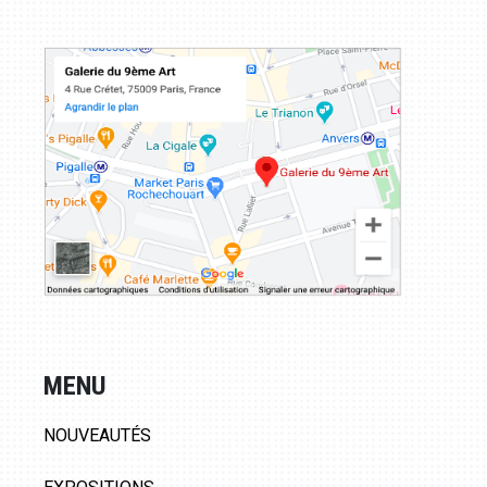
MENU
NOUVEAUTÉS