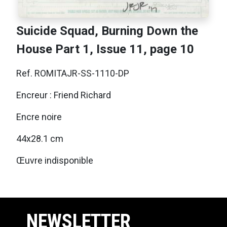
Suicide Squad, Burning Down the
House Part 1, Issue 11, page 10
Ref. ROMITAJR-SS-1110-DP
Encreur : Friend Richard
Encre noire
44x28.1 cm
Œuvre indisponible
NEWSLETTER