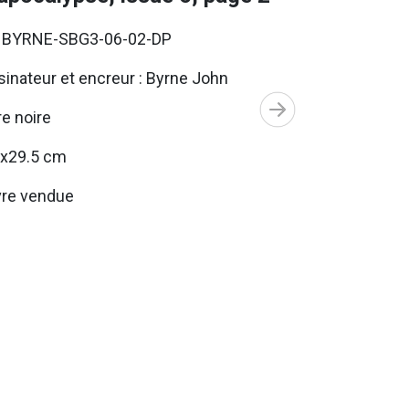
. BYRNE-SBG3-06-02-DP
inateur et encreur : Byrne John
e noire
5x29.5 cm
re vendue