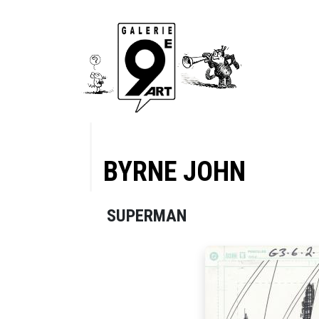
BYRNE JOHN
SUPERMAN
f the