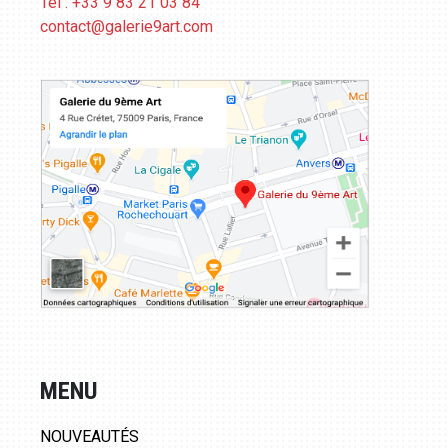
Tél : +33 9 83 21 03 84
contact@galerie9art.com
MENU
NOUVEAUTÉS