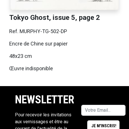
Tokyo Ghost, issue 5, page 2
Ref. MURPHY-TG-502-DP
Encre de Chine sur papier
48x23 cm
Œuvre indisponible
NEWSLETTER
Pour recevoir les invitations
aux vernissages et être au
courant de l'actualité de la