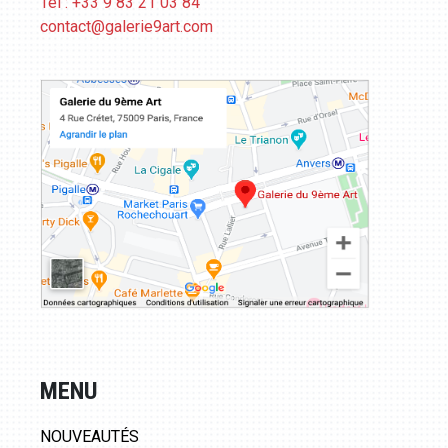
Tél : +33 9 83 21 03 84
contact@galerie9art.com
MENU
NOUVEAUTÉS