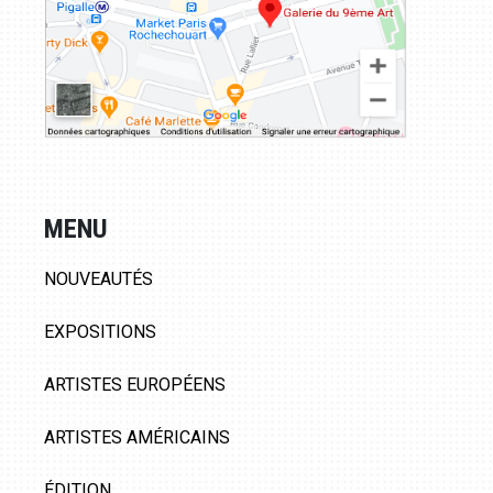
MENU
NOUVEAUTÉS
EXPOSITIONS
ARTISTES EUROPÉENS
ARTISTES AMÉRICAINS
ÉDITION