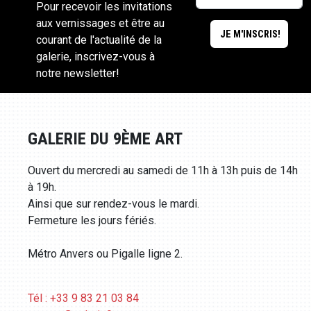
Pour recevoir les invitations
aux vernissages et être au
courant de l'actualité de la
galerie, inscrivez-vous à
notre newsletter!
GALERIE DU 9ÈME ART
Ouvert du mercredi au samedi de 11h à 13h puis de 14h
à 19h.
Ainsi que sur rendez-vous le mardi.
Fermeture les jours fériés.
Métro Anvers ou Pigalle ligne 2.
Tél : +33 9 83 21 03 84