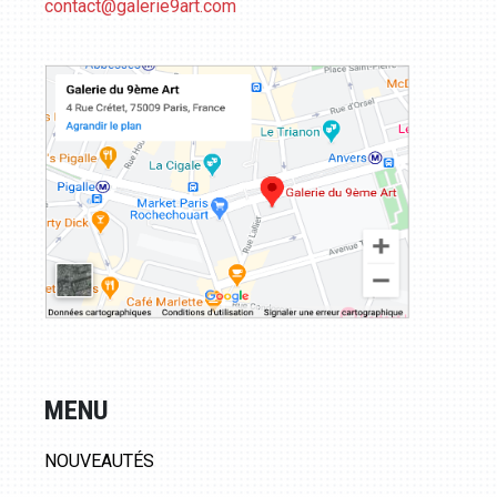
contact@galerie9art.com
MENU
NOUVEAUTÉS