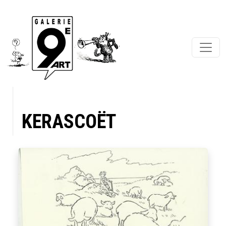
KERASCOËT