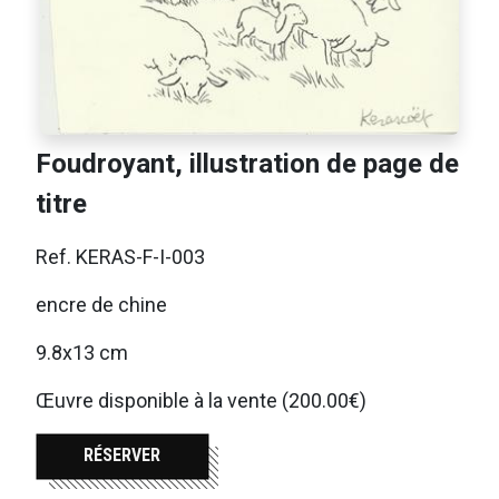
Foudroyant, illustration de page de
titre
Ref. KERAS-F-I-003
encre de chine
9.8x13 cm
Œuvre disponible à la vente (200.00€)
RÉSERVER