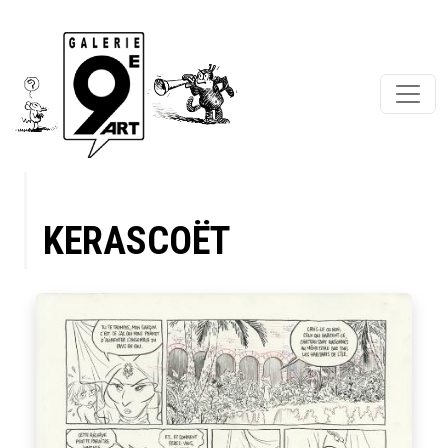
KERASCOËT