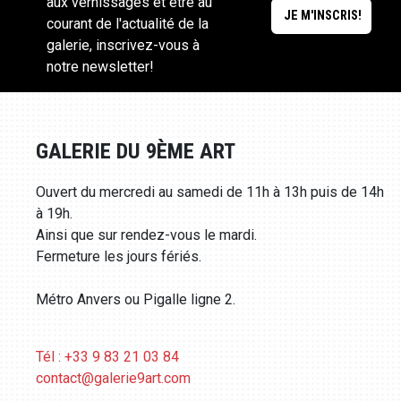
aux vernissages et être au
courant de l'actualité de la
galerie, inscrivez-vous à
notre newsletter!
GALERIE DU 9ÈME ART
Ouvert du mercredi au samedi de 11h à 13h puis de 14h
à 19h.
Ainsi que sur rendez-vous le mardi.
Fermeture les jours fériés.
Métro Anvers ou Pigalle ligne 2.
Tél : +33 9 83 21 03 84
contact@galerie9art.com