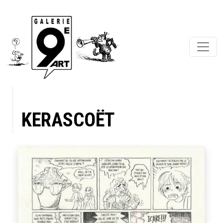
KERASCOËT