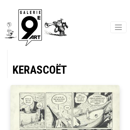
KERASCOËT