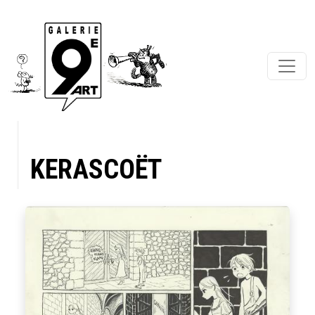
KERASCOËT