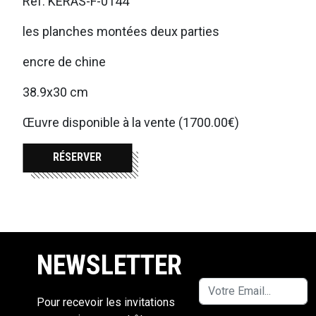
Ref. KERAS-F-0144
les planches montées deux parties
encre de chine
38.9x30 cm
Œuvre disponible à la vente (1700.00€)
RÉSERVER
NEWSLETTER
Pour recevoir les invitations