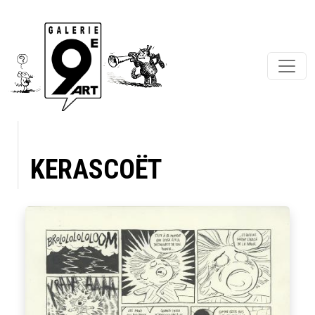
KERASCOËT