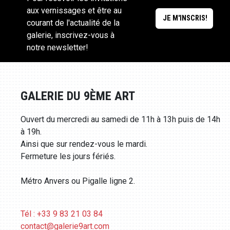
aux vernissages et être au
courant de l'actualité de la
galerie, inscrivez-vous à
notre newsletter!
GALERIE DU 9ÈME ART
Ouvert du mercredi au samedi de 11h à 13h puis de 14h
à 19h.
Ainsi que sur rendez-vous le mardi.
Fermeture les jours fériés.
Métro Anvers ou Pigalle ligne 2.
Tél : +33 9 83 21 03 84
contact@galerie9art.com