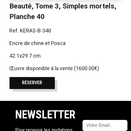
Beauté, Tome 3, Simples mortels,
Planche 40
Ref. KERAS-B-340
Encre de chine et Posca
42.1x29.7 cm
Œuvre disponible à la vente (1600.00€)
RÉSERVER
NEWSLETTER
Pour recevoir les invitations