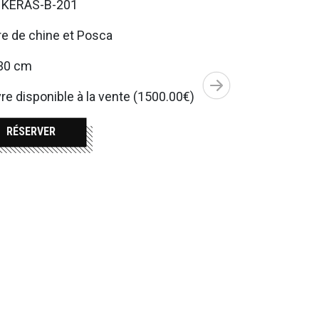
. KERAS-B-201
e de chine et Posca
30 cm
e disponible à la vente (1500.00€)
RÉSERVER