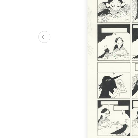
00.00€)