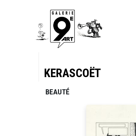
KERASCOËT
BEAUTÉ
es