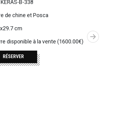
. KERAS-B-338
e de chine et Posca
1x29.7 cm
e disponible à la vente (1600.00€)
RÉSERVER