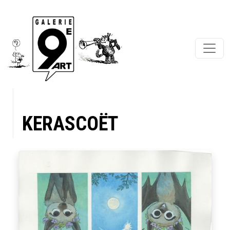
KERASCOËT