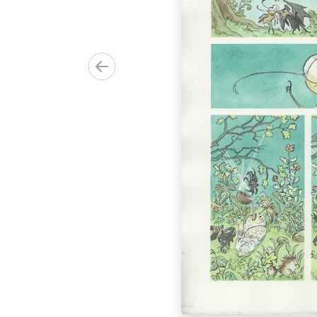
00.00€)