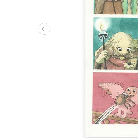
00.00€)