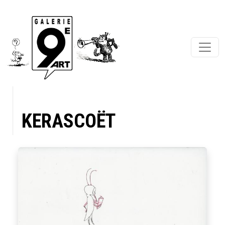
KERASCOËT