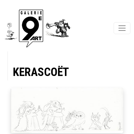
KERASCOËT