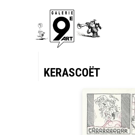
KERASCOËT
 planche