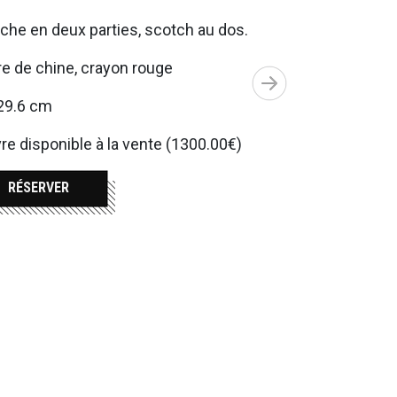
che en deux parties, scotch au dos.
e de chine, crayon rouge
29.6 cm
e disponible à la vente (1300.00€)
RÉSERVER