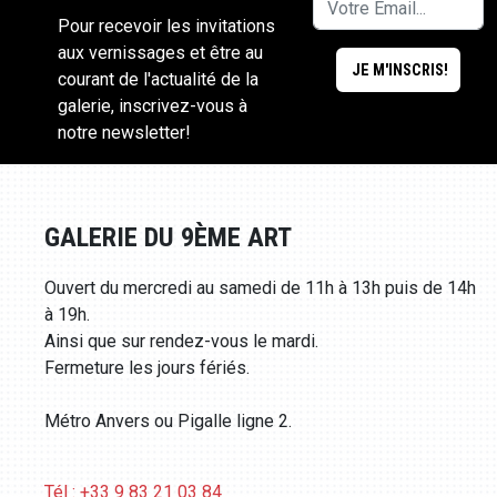
Pour recevoir les invitations
aux vernissages et être au
courant de l'actualité de la
galerie, inscrivez-vous à
notre newsletter!
GALERIE DU 9ÈME ART
Ouvert du mercredi au samedi de 11h à 13h puis de 14h
à 19h.
Ainsi que sur rendez-vous le mardi.
Fermeture les jours fériés.
Métro Anvers ou Pigalle ligne 2.
Tél : +33 9 83 21 03 84