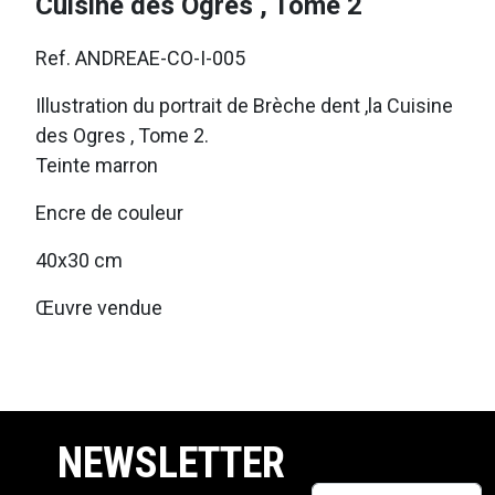
Cuisine des Ogres , Tome 2
Ref. ANDREAE-CO-I-005
Illustration du portrait de Brèche dent ,la Cuisine
des Ogres , Tome 2.
Teinte marron
Encre de couleur
40x30 cm
Œuvre vendue
NEWSLETTER