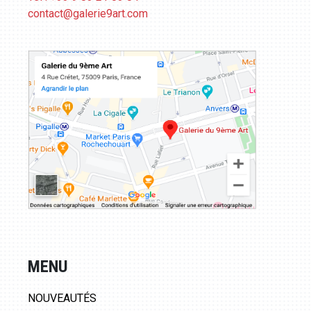
contact@galerie9art.com
MENU
NOUVEAUTÉS