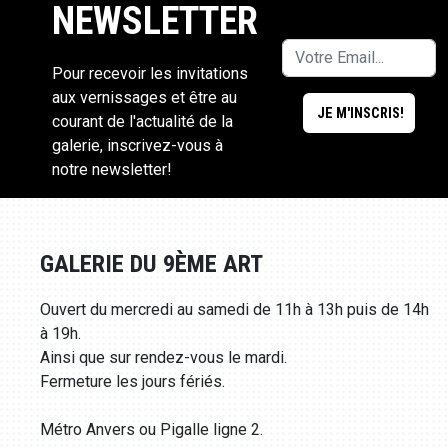
NEWSLETTER
Pour recevoir les invitations
aux vernissages et être au
courant de l'actualité de la
galerie, inscrivez-vous à
notre newsletter!
GALERIE DU 9ÈME ART
Ouvert du mercredi au samedi de 11h à 13h puis de 14h
à 19h.
Ainsi que sur rendez-vous le mardi.
Fermeture les jours fériés.
Métro Anvers ou Pigalle ligne 2.