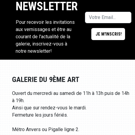
NEWSLETTER
Pour recevoir les invitations
aux vernissages et être au
courant de l'actualité de la
galerie, inscrivez-vous à
notre newsletter!
GALERIE DU 9ÈME ART
Ouvert du mercredi au samedi de 11h à 13h puis de 14h
à 19h.
Ainsi que sur rendez-vous le mardi.
Fermeture les jours fériés.
Métro Anvers ou Pigalle ligne 2.