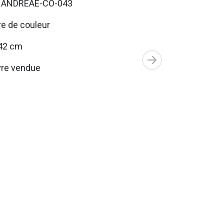
. ANDREAE-CO-043
e de couleur
42 cm
re vendue