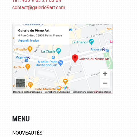
Tél : +33 9 83 21 03 84
contact@galerie9art.com
MENU
NOUVEAUTÉS