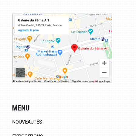
MENU
NOUVEAUTÉS