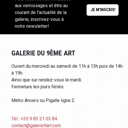
aux vernissages et être au
courant de l'actualité de la
galerie, inscrivez-vous à
notre newsletter!
GALERIE DU 9ÈME ART
Ouvert du mercredi au samedi de 11h à 13h puis de 14h
à 19h.
Ainsi que sur rendez-vous le mardi.
Fermeture les jours fériés.
Métro Anvers ou Pigalle ligne 2.
Tél : +33 9 83 21 03 84
contact@galerie9art.com