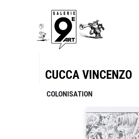
CUCCA VINCENZO
COLONISATION
planches