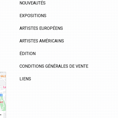
NOUVEAUTÉS
EXPOSITIONS
ARTISTES EUROPÉENS
ARTISTES AMÉRICAINS
ÉDITION
CONDITIONS GÉNÉRALES DE VENTE
LIENS