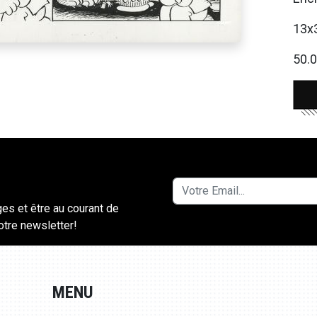
13x
50.0
ges et être au courant de
notre newsletter!
MENU