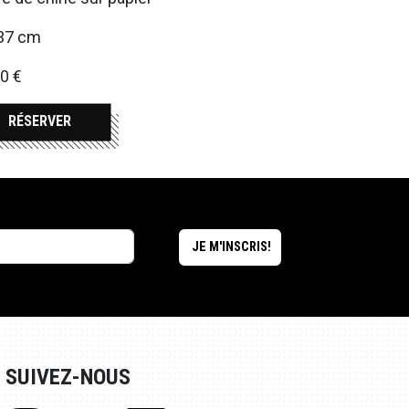
37 cm
0 €
RÉSERVER
SUIVEZ-NOUS