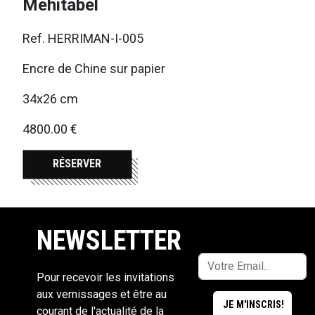
Mehitabel
Ref. HERRIMAN-I-005
Encre de Chine sur papier
34x26 cm
4800.00 €
RÉSERVER
NEWSLETTER
Pour recevoir les invitations
aux vernissages et être au
courant de l'actualité de la