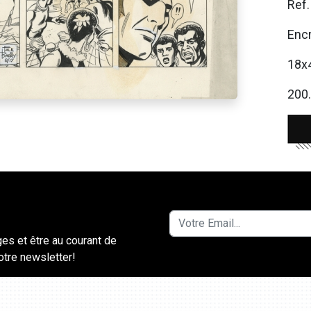
Ref
Encr
18x
200.
ges et être au courant de
notre newsletter!