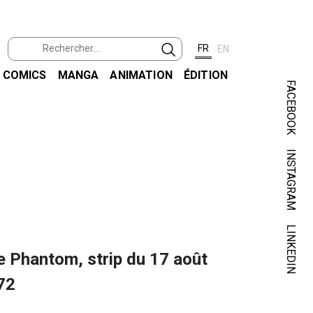
FR
EN
COMICS
MANGA
ANIMATION
ÉDITION
FACEBOOK
INSTAGRAM
LINKEDIN
e Phantom, strip du 17 août
72