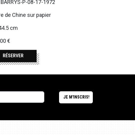
. BARRYS-P-08-17-1972
e de Chine sur papier
44.5 cm
00 €
RÉSERVER