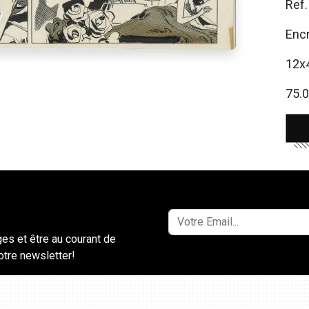
Ref
Encr
12x
75.0
ges et être au courant de
notre newsletter!