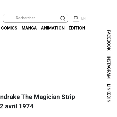
FR
EN
COMICS
MANGA
ANIMATION
ÉDITION
FACEBOOK
INSTAGRAM
LINKEDIN
ndrake The Magician Strip
2 avril 1974