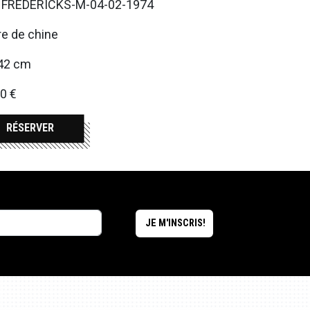
. FREDERICKS-M-04-02-1974
e de chine
42 cm
0 €
RÉSERVER