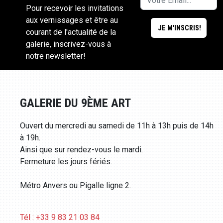
Pour recevoir les invitations
aux vernissages et être au
courant de l'actualité de la
galerie, inscrivez-vous à
notre newsletter!
GALERIE DU 9ÈME ART
Ouvert du mercredi au samedi de 11h à 13h puis de 14h
à 19h.
Ainsi que sur rendez-vous le mardi.
Fermeture les jours fériés.
Métro Anvers ou Pigalle ligne 2.
Tél : +33 9 83 21 03 84