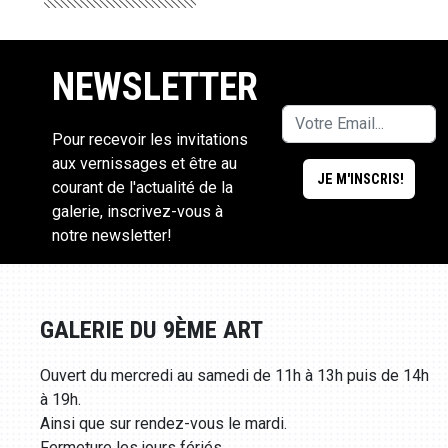
NEWSLETTER
Pour recevoir les invitations
aux vernissages et être au
courant de l'actualité de la
galerie, inscrivez-vous à
notre newsletter!
GALERIE DU 9ÈME ART
Ouvert du mercredi au samedi de 11h à 13h puis de 14h
à 19h.
Ainsi que sur rendez-vous le mardi.
Fermeture les jours fériés.