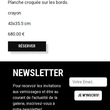
Planche croquée sur les bords.
crayon
43x35.5 cm
680.00 €
RÉSERVER
NEWSLETTER
Pour recevoir les invitations
aux vernissages et être au
courant de l'actualité de la
galerie, inscrivez-vous à
notre newsletter!