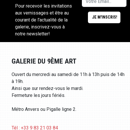
Pour recevoir les invitations
aux vernissages et être au
courant de l'actualité de la
galerie, inscrivez-vous à
notre newsletter!
GALERIE DU 9ÈME ART
Ouvert du mercredi au samedi de 11h à 13h puis de 14h
à 19h.
Ainsi que sur rendez-vous le mardi.
Fermeture les jours fériés.
Métro Anvers ou Pigalle ligne 2.
Tél : +33 9 83 21 03 84