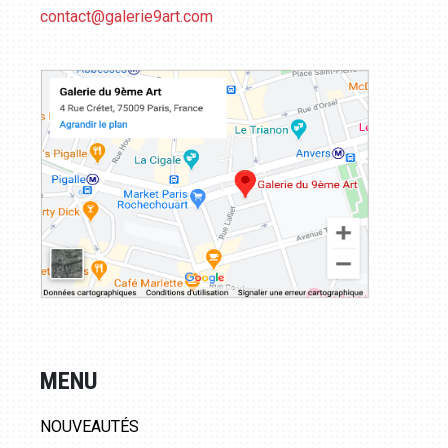
contact@galerie9art.com
MENU
NOUVEAUTÉS