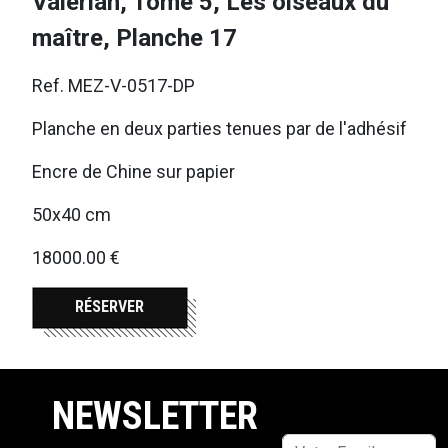
Valérian, Tome 5, Les oiseaux du
maître, Planche 17
Ref. MEZ-V-0517-DP
Planche en deux parties tenues par de l'adhésif
Encre de Chine sur papier
50x40 cm
18000.00 €
RÉSERVER
NEWSLETTER