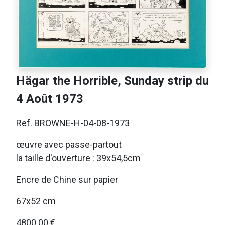
Hägar the Horrible, Sunday strip du
4 Août 1973
Ref. BROWNE-H-04-08-1973
œuvre avec passe-partout
la taille d'ouverture : 39x54,5cm
Encre de Chine sur papier
67x52 cm
4800.00 €