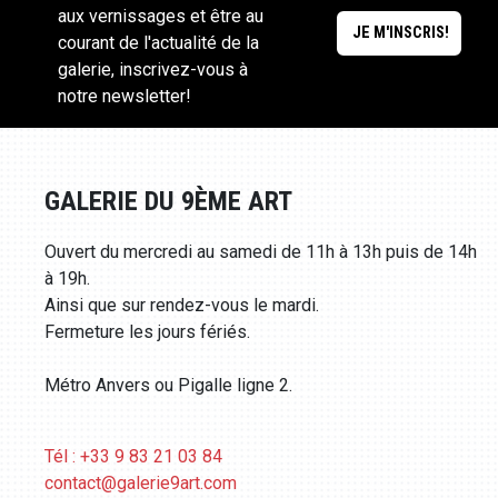
aux vernissages et être au
courant de l'actualité de la
galerie, inscrivez-vous à
notre newsletter!
GALERIE DU 9ÈME ART
Ouvert du mercredi au samedi de 11h à 13h puis de 14h
à 19h.
Ainsi que sur rendez-vous le mardi.
Fermeture les jours fériés.
Métro Anvers ou Pigalle ligne 2.
Tél : +33 9 83 21 03 84
contact@galerie9art.com