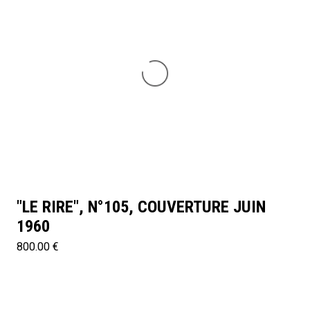
"LE RIRE", N°105, COUVERTURE JUIN
1960
800.00 €