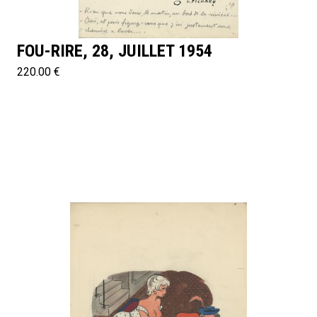
FOU-RIRE, 28, JUILLET 1954
220.00 €