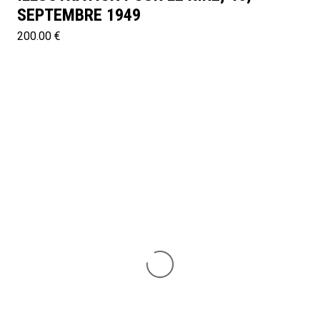
SEPTEMBRE 1949
200.00 €