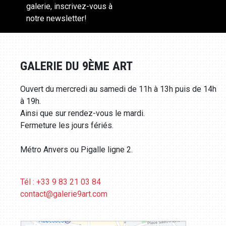
galerie, inscrivez-vous à
notre newsletter!
GALERIE DU 9ÈME ART
Ouvert du mercredi au samedi de 11h à 13h puis de 14h
à 19h.
Ainsi que sur rendez-vous le mardi.
Fermeture les jours fériés.
Métro Anvers ou Pigalle ligne 2.
Tél : +33 9 83 21 03 84
contact@galerie9art.com