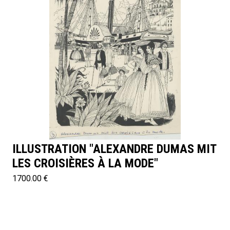
ILLUSTRATION "ALEXANDRE DUMAS MIT
LES CROISIÈRES À LA MODE"
1700.00 €