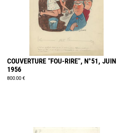
COUVERTURE "FOU-RIRE", N°51, JUIN
1956
800.00 €