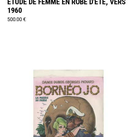
ÉTUDE DE FEMME EN ROBE D'ÉTÉ, VERS
1960
500.00 €